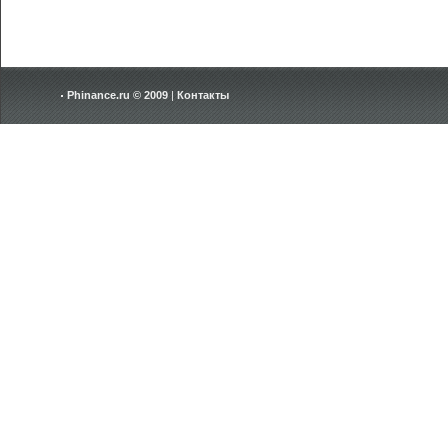
Phinance.ru © 2009
|
Контакты