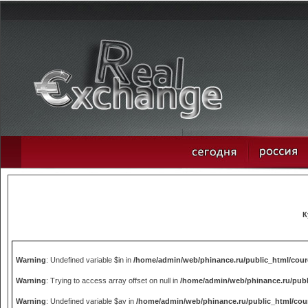
К
Warning
: Undefined variable $in in
/home/admin/web/phinance.ru/public_html/cou
Warning
: Trying to access array offset on null in
/home/admin/web/phinance.ru/publ
Warning
: Undefined variable $av in
/home/admin/web/phinance.ru/public_html/cou