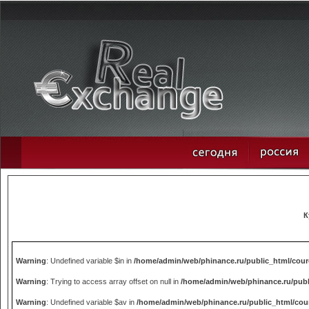
К
Warning
: Undefined variable $in in
/home/admin/web/phinance.ru/public_html/cou
Warning
: Trying to access array offset on null in
/home/admin/web/phinance.ru/publ
Warning
: Undefined variable $av in
/home/admin/web/phinance.ru/public_html/cou