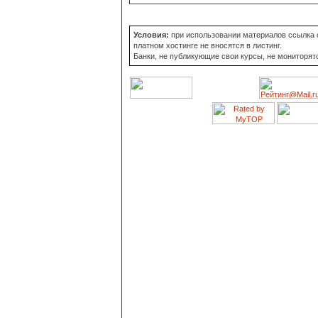
Условия:
при использовании материалов ссылка о
платном хостинге не вносятся в листинг.
Банки, не публикующие свои курсы, не мониторят