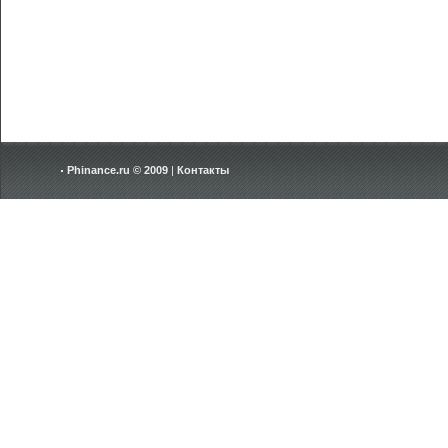
Phinance.ru © 2009
|
Контакты