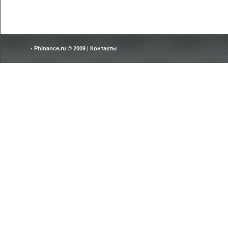
Phinance.ru © 2009
|
Контакты