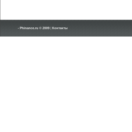
Phinance.ru © 2009
|
Контакты