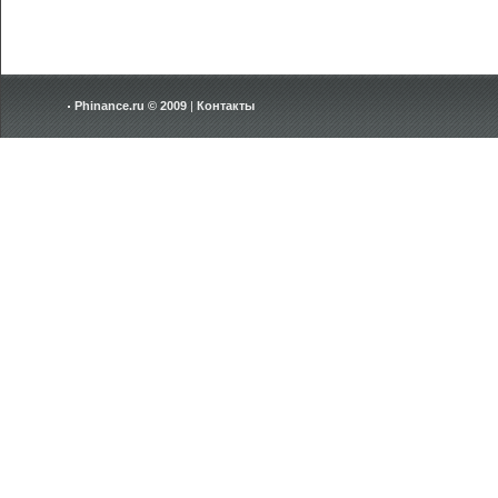
Phinance.ru © 2009
|
Контакты