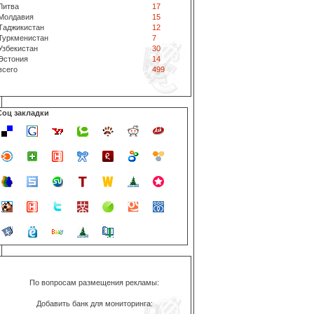
Литва
17
Молдавия
15
Таджикистан
12
Туркменистан
7
Узбекистан
30
Эстония
14
всего
499
Соц закладки
По вопросам размещения рекламы:
Добавить банк для мониторинга: