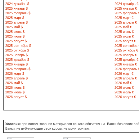
2024 декабрь $
2024 декабрь €
2025 январь $
2025 январь €
2025 февраль $
2025 февраль 
2025 март $
2025 март €
2025 апрель $
2025 апрель €
2025 май $
2025 май €
2025 июнь $
2025 июнь €
2025 июль $
2025 июль €
2025 август $
2025 август €
2025 сентябрь $
2025 сентябрь 
2025 октябрь $
2025 октябрь €
2025 ноябрь $
2025 ноябрь €
2025 декабрь $
2025 декабрь €
2026 январь $
2026 январь €
2026 февраль $
2026 февраль 
2026 март $
2026 март €
2026 апрель $
2026 апрель €
2026 май $
2026 май €
2026 июнь $
2026 июнь €
2026 июль $
2026 июль €
2026 август $
2026 август €
Условия:
при использовании материалов ссылка обязательна. Банки без своих сайт
Банки, не публикующие свои курсы, не мониторятся.