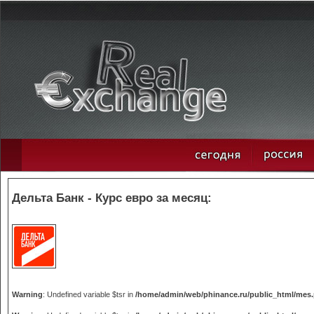
Дельта Банк - Курс евро за месяц:
Warning
: Undefined variable $tsr in
/home/admin/web/phinance.ru/public_html/mes