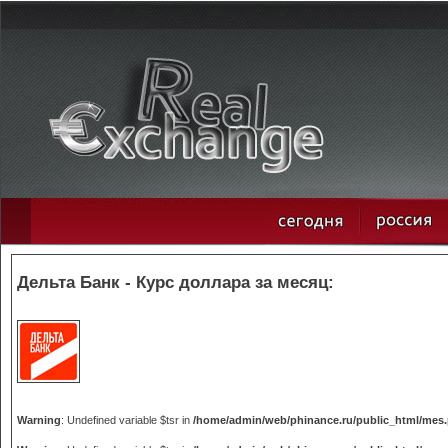
Дельта Банк - Курс доллара за месяц:
Warning
: Undefined variable $tsr in
/home/admin/web/phinance.ru/public_html/mes