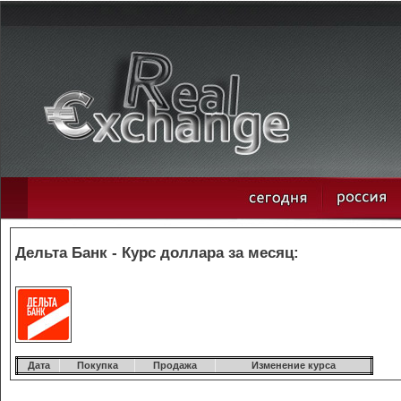
Дельта Банк - Курс доллара за месяц:
Дата
Покупка
Продажа
Изменение курса