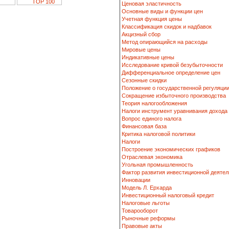
Ценовая эластичность
Основные виды и функции цен
Учетная функция цены
Классификация скидок и надбавок
Акцизный сбор
Метод опирающийся на расходы
Мировые цены
Индикативные цены
Исследование кривой безубыточности
Дифференциальное определение цен
Сезонные скидки
Положение о государственной регуляци
Сокращение избыточного производства
Теория налогообложения
Налоги инструмент уравнивания дохода
Вопрос единого налога
Финансовая база
Критика налоговой политики
Налоги
Построение экономических графиков
Отраслевая экономика
Угольная промышленность
Фактор развития инвестиционной деятел
Инновации
Модель Л. Ерхарда
Инвестиционный налоговый кредит
Налоговые льготы
Товарооборот
Рыночные реформы
Правовые акты