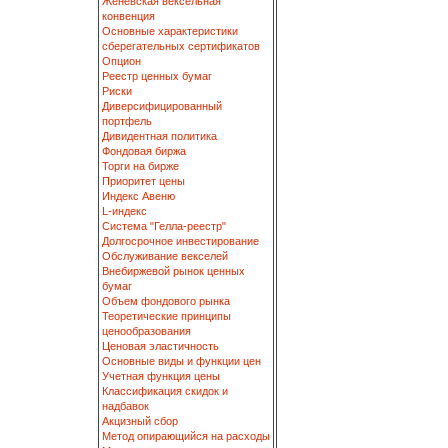
Женевская вексельная
конвенция
Основные характеристики
сберегательных сертификатов
Опцион
Реестр ценных бумаг
Риски
Диверсифицированный
портфель
Дивидентная политика
Фондовая биржа
Торги на бирже
Приоритет цены
Индекс Авеню
L-индекс
Система "Гелла-реестр"
Долгосрочное инвестирование
Обслуживание векселей
Внебиржевой рынок ценных
бумаг
Объем фондового рынка
Теоретические принципы
ценообразования
Ценовая эластичность
Основные виды и функции цен
Учетная функция цены
Классификация скидок и
надбавок
Акцизный сбор
Метод опирающийся на расходы