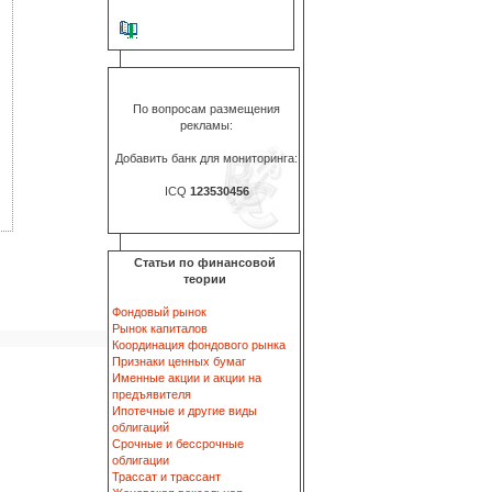
По вопросам размещения
рекламы:
Добавить банк для мониторинга:
ICQ
123530456
Статьи по финансовой
теории
Фондовый рынок
Рынок капиталов
Координация фондового рынка
Признаки ценных бумаг
Именные акции и акции на
предъявителя
Ипотечные и другие виды
облигаций
Срочные и бессрочные
облигации
Трассат и трассант