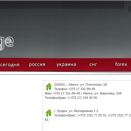
220034, г. Минск, ул. Платонова, 1Б
Телефон +375 17 331-89-49
Факс +375 17 331-89-48 г. Минск, ул. Бирюзова, 10А
Телефон/факс: (+375 17) 204 30 09.
г. Гродно, ул. Молодежная 1-2.
Телефон/факс: (+375 152) 77 25 32, (+375 152) 77 2
63.