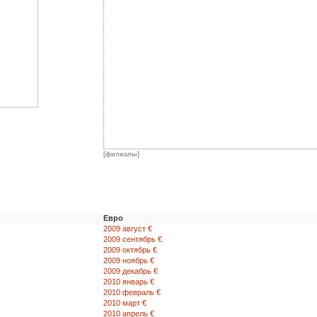
[филиалы]
Евро
2009 август €
2009 сентябрь €
2009 октябрь €
2009 ноябрь €
2009 декабрь €
2010 январь €
2010 февраль €
2010 март €
2010 апрель €