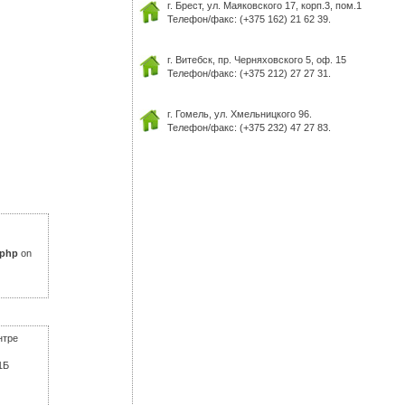
г. Брест, ул. Маяковского 17, корп.3, пом.1
Телефон/факс: (+375 162) 21 62 39.
г. Витебск, пр. Черняховского 5, оф. 15
Телефон/факс: (+375 212) 27 27 31.
г. Гомель, ул. Хмельницкого 96.
Телефон/факс: (+375 232) 47 27 83.
.php
on
нтре
1Б