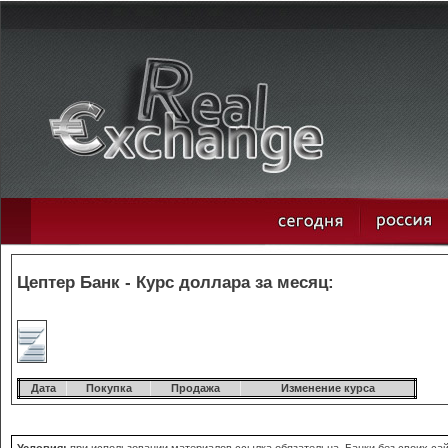
Цептер Банк - Курс доллара за месяц:
Дата
Покупка
Продажа
Изменение курса