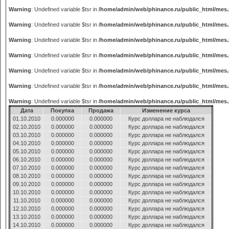
Warning
: Undefined variable $tsr in
/home/admin/web/phinance.ru/public_html/mes
Warning
: Undefined variable $tsr in
/home/admin/web/phinance.ru/public_html/mes
Warning
: Undefined variable $tsr in
/home/admin/web/phinance.ru/public_html/mes
Warning
: Undefined variable $tsr in
/home/admin/web/phinance.ru/public_html/mes
Warning
: Undefined variable $tsr in
/home/admin/web/phinance.ru/public_html/mes
Warning
: Undefined variable $tsr in
/home/admin/web/phinance.ru/public_html/mes
Warning
: Undefined variable $tsr in
/home/admin/web/phinance.ru/public_html/mes
Дата
Покупка
Продажа
Изменение курса
01.10.2010
0.000000
0.000000
Курс доллара не наблюдался
02.10.2010
0.000000
0.000000
Курс доллара не наблюдался
03.10.2010
0.000000
0.000000
Курс доллара не наблюдался
04.10.2010
0.000000
0.000000
Курс доллара не наблюдался
05.10.2010
0.000000
0.000000
Курс доллара не наблюдался
06.10.2010
0.000000
0.000000
Курс доллара не наблюдался
07.10.2010
0.000000
0.000000
Курс доллара не наблюдался
08.10.2010
0.000000
0.000000
Курс доллара не наблюдался
09.10.2010
0.000000
0.000000
Курс доллара не наблюдался
10.10.2010
0.000000
0.000000
Курс доллара не наблюдался
11.10.2010
0.000000
0.000000
Курс доллара не наблюдался
12.10.2010
0.000000
0.000000
Курс доллара не наблюдался
13.10.2010
0.000000
0.000000
Курс доллара не наблюдался
14.10.2010
0.000000
0.000000
Курс доллара не наблюдался