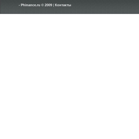
Phinance.ru © 2009
|
Контакты