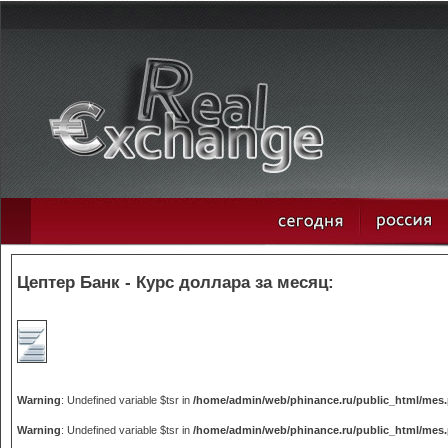
Цептер Банк - Курс доллара за месяц:
Warning
: Undefined variable $tsr in
/home/admin/web/phinance.ru/public_html/mes
Warning
: Undefined variable $tsr in
/home/admin/web/phinance.ru/public_html/mes