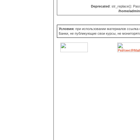
Deprecated
: str_replace(): Pas
/home/admin/
Условия:
при использовании материалов ссылка об
Банки, не публикующие свои курсы, не мониторят