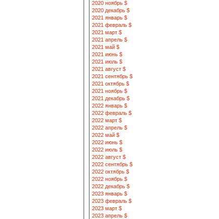
2020 ноябрь $
2020 декабрь $
2021 январь $
2021 февраль $
2021 март $
2021 апрель $
2021 май $
2021 июнь $
2021 июль $
2021 август $
2021 сентябрь $
2021 октябрь $
2021 ноябрь $
2021 декабрь $
2022 январь $
2022 февраль $
2022 март $
2022 апрель $
2022 май $
2022 июнь $
2022 июль $
2022 август $
2022 сентябрь $
2022 октябрь $
2022 ноябрь $
2022 декабрь $
2023 январь $
2023 февраль $
2023 март $
2023 апрель $