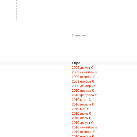
[филиалы]
Евро
2009 август €
2009 сентябрь €
2009 октябрь €
2009 ноябрь €
2009 декабрь €
2010 январь €
2010 февраль €
2010 март €
2010 апрель €
2010 май €
2010 июнь €
2010 июль €
2010 август €
2010 сентябрь €
2010 октябрь €
2010 ноябрь €