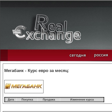
Мегабанк - Курс евро за месяц:
Дата
Покупка
Продажа
Изменение курса