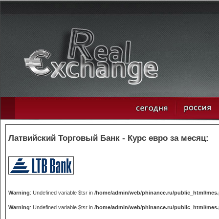
Латвийский Торговый Банк - Курс евро за месяц:
Warning
: Undefined variable $tsr in
/home/admin/web/phinance.ru/public_html/mes
Warning
: Undefined variable $tsr in
/home/admin/web/phinance.ru/public_html/mes