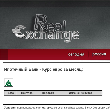
Ипотечный Банк - Курс евро за месяц:
Дата
Покупка
Продажа
Изменение курса
Условия:
при использовании материалов ссылка обязательна. Банки без своих сай