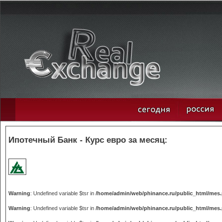
Ипотечный Банк - Курс евро за месяц:
Warning
: Undefined variable $tsr in
/home/admin/web/phinance.ru/public_html/mes
Warning
: Undefined variable $tsr in
/home/admin/web/phinance.ru/public_html/mes