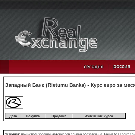
Западный Банк (Rietumu Banka) - Курс евро за мес
Дата
Покупка
Продажа
Изменение курса
Условия:
при использовании материалов ссылка обязательна. Банки без своих сайт