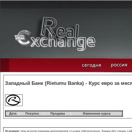
Западный Банк (Rietumu Banka) - Курс евро за мес
Дата
Покупка
Продажа
Изменение курса
Условия:
при использовании материалов ссылка обязательна. Банки без своих сай