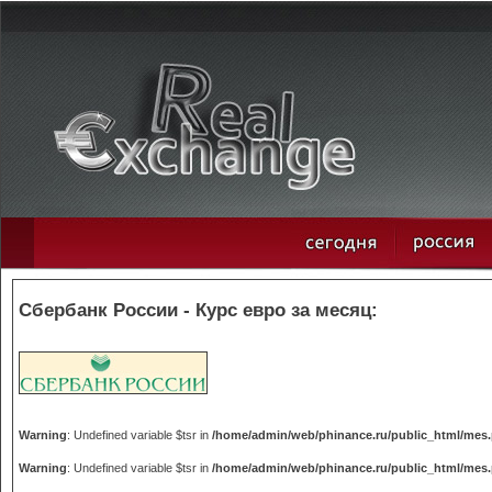
Сбербанк России - Курс евро за месяц:
Warning
: Undefined variable $tsr in
/home/admin/web/phinance.ru/public_html/mes
Warning
: Undefined variable $tsr in
/home/admin/web/phinance.ru/public_html/mes