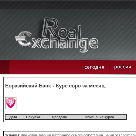
Евразийский Банк - Курс евро за месяц:
Дата
Покупка
Продажа
Изменение курса
Условия:
при использовании материалов ссылка обязательна. Банки без своих сай