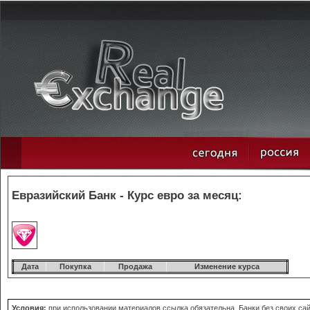
Евразийский Банк - Курс евро за месяц:
Дата
Покупка
Продажа
Изменение курса
Условия:
при использовании материалов ссылка обязательна. Банки без своих сай