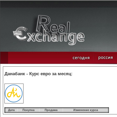
Данабанк - Курс евро за месяц:
Дата
Покупка
Продажа
Изменение курса