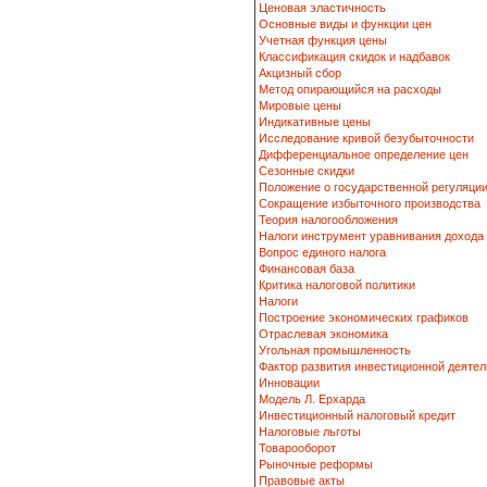
Ценовая эластичность
Основные виды и функции цен
Учетная функция цены
Классификация скидок и надбавок
Акцизный сбор
Метод опирающийся на расходы
Мировые цены
Индикативные цены
Исследование кривой безубыточности
Дифференциальное определение цен
Сезонные скидки
Положение о государственной регуляци
Сокращение избыточного производства
Теория налогообложения
Налоги инструмент уравнивания дохода
Вопрос единого налога
Финансовая база
Критика налоговой политики
Налоги
Построение экономических графиков
Отраслевая экономика
Угольная промышленность
Фактор развития инвестиционной деятел
Инновации
Модель Л. Ерхарда
Инвестиционный налоговый кредит
Налоговые льготы
Товарооборот
Рыночные реформы
Правовые акты