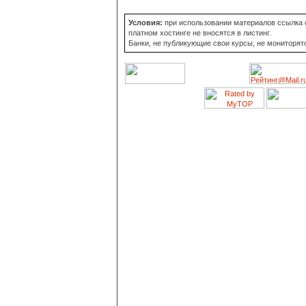
Условия:
при использовании материалов ссылка о
платном хостинге не вносятся в листинг.
Банки, не публикующие свои курсы, не мониторят