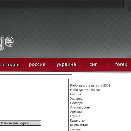
:
Работаем с 1 августа 2009
Наблюдается банков:
Россия
Украина
Беларусь
Азербайджан
Армения
Грузия
Казахстан
Изменение курса
Кыргызстан
Латвия