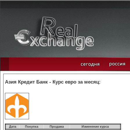
Азия Кредит Банк - Курс евро за месяц:
Дата
Покупка
Продажа
Изменение курса