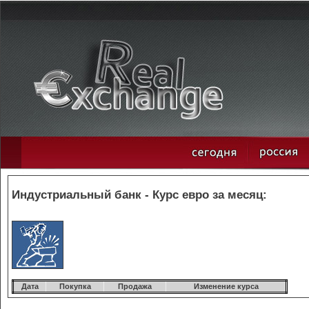
Индустриальный банк - Курс евро за месяц:
Дата
Покупка
Продажа
Изменение курса