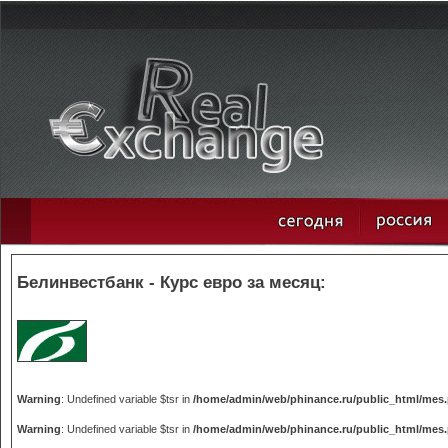
Белинвестбанк - Курс евро за месяц:
Warning
: Undefined variable $tsr in
/home/admin/web/phinance.ru/public_html/mes
Warning
: Undefined variable $tsr in
/home/admin/web/phinance.ru/public_html/mes