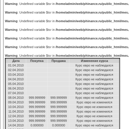
Warning
: Undefined variable $tsr in
/home/admin/web/phinance.ru/public_html/mes
Warning
: Undefined variable $tsr in
/home/admin/web/phinance.ru/public_html/mes
Warning
: Undefined variable $tsr in
/home/admin/web/phinance.ru/public_html/mes
Warning
: Undefined variable $tsr in
/home/admin/web/phinance.ru/public_html/mes
Warning
: Undefined variable $tsr in
/home/admin/web/phinance.ru/public_html/mes
Warning
: Undefined variable $tsr in
/home/admin/web/phinance.ru/public_html/mes
Warning
: Undefined variable $tsr in
/home/admin/web/phinance.ru/public_html/mes
Дата
Покупка
Продажа
Изменение курса
01.04.2010
Курс евро не наблюдался
02.04.2010
Курс евро не наблюдался
03.04.2010
Курс евро не наблюдался
04.04.2010
Курс евро не наблюдался
05.04.2010
Курс евро не наблюдался
06.04.2010
Курс евро не наблюдался
07.04.2010
Курс евро не наблюдался
08.04.2010
999.999999
999.999999
Курс евро не наблюдался
09.04.2010
999.999999
999.999999
Курс евро не изменился
10.04.2010
999.999999
999.999999
Курс евро не изменился
11.04.2010
999.999999
999.999999
Курс евро не изменился
12.04.2010
999.999999
999.999999
Курс евро не изменился
13.04.2010
999.999999
999.999999
Курс евро не изменился
14.04.2010
0.000000
0.000000
Курс евро не наблюдался