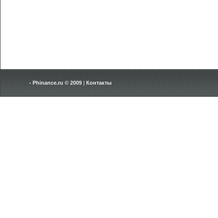
Phinance.ru © 2009
|
Контакты