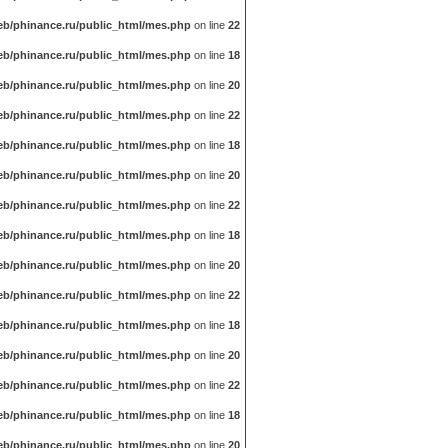
b/phinance.ru/public_html/mes.php
on line
22
b/phinance.ru/public_html/mes.php
on line
18
b/phinance.ru/public_html/mes.php
on line
20
b/phinance.ru/public_html/mes.php
on line
22
b/phinance.ru/public_html/mes.php
on line
18
b/phinance.ru/public_html/mes.php
on line
20
b/phinance.ru/public_html/mes.php
on line
22
b/phinance.ru/public_html/mes.php
on line
18
b/phinance.ru/public_html/mes.php
on line
20
b/phinance.ru/public_html/mes.php
on line
22
b/phinance.ru/public_html/mes.php
on line
18
b/phinance.ru/public_html/mes.php
on line
20
b/phinance.ru/public_html/mes.php
on line
22
b/phinance.ru/public_html/mes.php
on line
18
b/phinance.ru/public_html/mes.php
on line
20