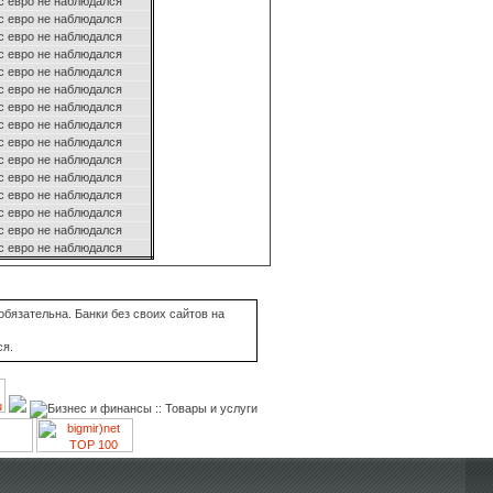
с евро не наблюдался
с евро не наблюдался
с евро не наблюдался
с евро не наблюдался
с евро не наблюдался
с евро не наблюдался
с евро не наблюдался
с евро не наблюдался
с евро не наблюдался
с евро не наблюдался
с евро не наблюдался
с евро не наблюдался
с евро не наблюдался
с евро не наблюдался
с евро не наблюдался
бязательна. Банки без своих сайтов на
ся.