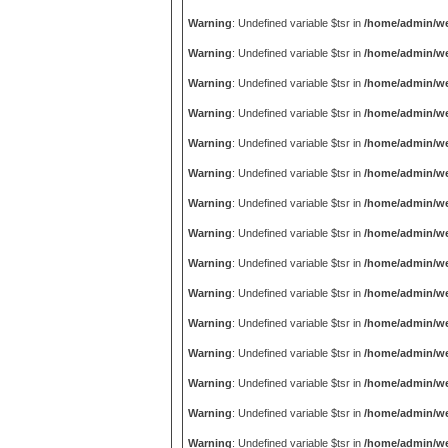
Warning
: Undefined variable $tsr in
/home/admin/we
Warning
: Undefined variable $tsr in
/home/admin/we
Warning
: Undefined variable $tsr in
/home/admin/we
Warning
: Undefined variable $tsr in
/home/admin/we
Warning
: Undefined variable $tsr in
/home/admin/we
Warning
: Undefined variable $tsr in
/home/admin/we
Warning
: Undefined variable $tsr in
/home/admin/we
Warning
: Undefined variable $tsr in
/home/admin/we
Warning
: Undefined variable $tsr in
/home/admin/we
Warning
: Undefined variable $tsr in
/home/admin/we
Warning
: Undefined variable $tsr in
/home/admin/we
Warning
: Undefined variable $tsr in
/home/admin/we
Warning
: Undefined variable $tsr in
/home/admin/we
Warning
: Undefined variable $tsr in
/home/admin/we
Warning
: Undefined variable $tsr in
/home/admin/we