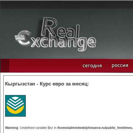
Кыргызстан - Курс евро за месяц:
Warning
: Undefined variable $tsr in
/home/admin/web/phinance.ru/public_html/mes