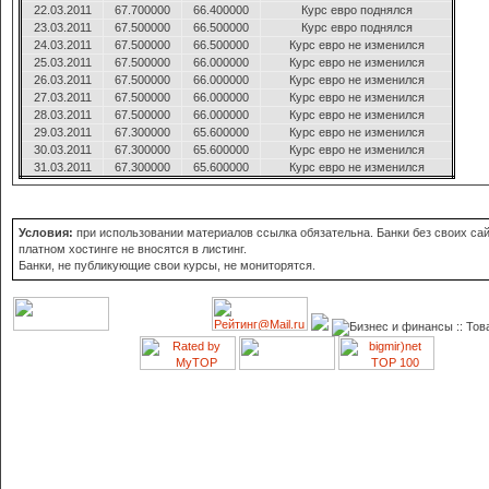
22.03.2011
67.700000
66.400000
Курс евро поднялся
23.03.2011
67.500000
66.500000
Курс евро поднялся
24.03.2011
67.500000
66.500000
Курс евро не изменился
25.03.2011
67.500000
66.000000
Курс евро не изменился
26.03.2011
67.500000
66.000000
Курс евро не изменился
27.03.2011
67.500000
66.000000
Курс евро не изменился
28.03.2011
67.500000
66.000000
Курс евро не изменился
29.03.2011
67.300000
65.600000
Курс евро не изменился
30.03.2011
67.300000
65.600000
Курс евро не изменился
31.03.2011
67.300000
65.600000
Курс евро не изменился
Условия:
при использовании материалов ссылка обязательна. Банки без своих сай
платном хостинге не вносятся в листинг.
Банки, не публикующие свои курсы, не мониторятся.