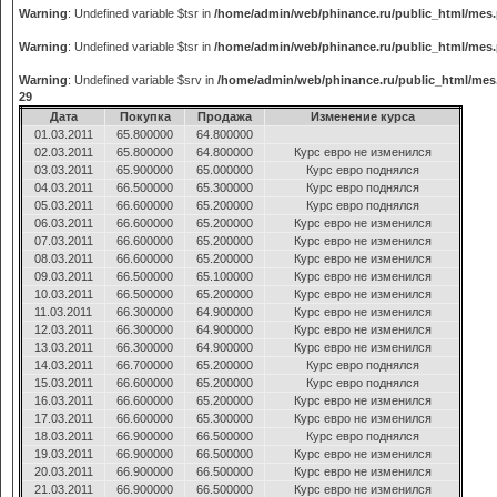
Warning
: Undefined variable $tsr in
/home/admin/web/phinance.ru/public_html/mes
Warning
: Undefined variable $tsr in
/home/admin/web/phinance.ru/public_html/mes
Warning
: Undefined variable $srv in
/home/admin/web/phinance.ru/public_html/mes
29
Дата
Покупка
Продажа
Изменение курса
01.03.2011
65.800000
64.800000
02.03.2011
65.800000
64.800000
Курс евро не изменился
03.03.2011
65.900000
65.000000
Курс евро поднялся
04.03.2011
66.500000
65.300000
Курс евро поднялся
05.03.2011
66.600000
65.200000
Курс евро поднялся
06.03.2011
66.600000
65.200000
Курс евро не изменился
07.03.2011
66.600000
65.200000
Курс евро не изменился
08.03.2011
66.600000
65.200000
Курс евро не изменился
09.03.2011
66.500000
65.100000
Курс евро не изменился
10.03.2011
66.500000
65.200000
Курс евро не изменился
11.03.2011
66.300000
64.900000
Курс евро не изменился
12.03.2011
66.300000
64.900000
Курс евро не изменился
13.03.2011
66.300000
64.900000
Курс евро не изменился
14.03.2011
66.700000
65.200000
Курс евро поднялся
15.03.2011
66.600000
65.200000
Курс евро поднялся
16.03.2011
66.600000
65.200000
Курс евро не изменился
17.03.2011
66.600000
65.300000
Курс евро не изменился
18.03.2011
66.900000
66.500000
Курс евро поднялся
19.03.2011
66.900000
66.500000
Курс евро не изменился
20.03.2011
66.900000
66.500000
Курс евро не изменился
21.03.2011
66.900000
66.500000
Курс евро не изменился