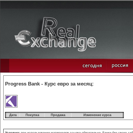
Progress Bank - Курс евро за месяц:
Дата
Покупка
Продажа
Изменение курса
Условия:
при использовании материалов ссылка обязательна. Банки без своих сайт