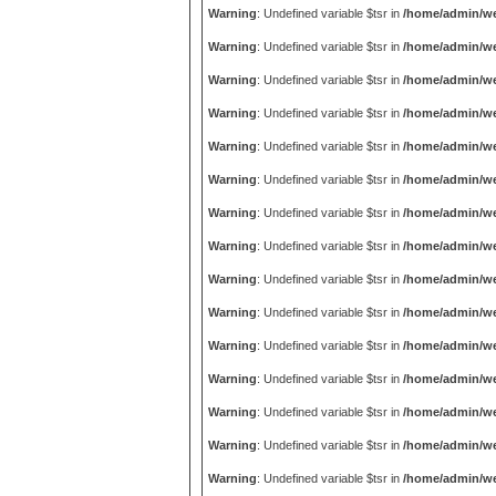
Warning
: Undefined variable $tsr in
/home/admin/we
Warning
: Undefined variable $tsr in
/home/admin/we
Warning
: Undefined variable $tsr in
/home/admin/we
Warning
: Undefined variable $tsr in
/home/admin/we
Warning
: Undefined variable $tsr in
/home/admin/we
Warning
: Undefined variable $tsr in
/home/admin/we
Warning
: Undefined variable $tsr in
/home/admin/we
Warning
: Undefined variable $tsr in
/home/admin/we
Warning
: Undefined variable $tsr in
/home/admin/we
Warning
: Undefined variable $tsr in
/home/admin/we
Warning
: Undefined variable $tsr in
/home/admin/we
Warning
: Undefined variable $tsr in
/home/admin/we
Warning
: Undefined variable $tsr in
/home/admin/we
Warning
: Undefined variable $tsr in
/home/admin/we
Warning
: Undefined variable $tsr in
/home/admin/we