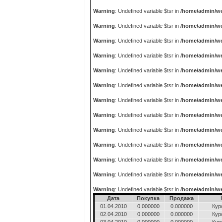
Warning
: Undefined variable $tsr in
/home/admin/we
Warning
: Undefined variable $tsr in
/home/admin/we
Warning
: Undefined variable $tsr in
/home/admin/we
Warning
: Undefined variable $tsr in
/home/admin/we
Warning
: Undefined variable $tsr in
/home/admin/we
Warning
: Undefined variable $tsr in
/home/admin/we
Warning
: Undefined variable $tsr in
/home/admin/we
Warning
: Undefined variable $tsr in
/home/admin/we
Warning
: Undefined variable $tsr in
/home/admin/we
Warning
: Undefined variable $tsr in
/home/admin/we
Warning
: Undefined variable $tsr in
/home/admin/we
Warning
: Undefined variable $tsr in
/home/admin/we
Warning
: Undefined variable $tsr in
/home/admin/we
Дата
Покупка
Продажа
01.04.2010
0.000000
0.000000
Кур
02.04.2010
0.000000
0.000000
Кур