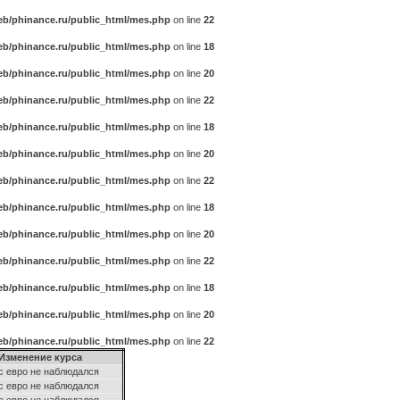
b/phinance.ru/public_html/mes.php
on line
22
b/phinance.ru/public_html/mes.php
on line
18
b/phinance.ru/public_html/mes.php
on line
20
b/phinance.ru/public_html/mes.php
on line
22
b/phinance.ru/public_html/mes.php
on line
18
b/phinance.ru/public_html/mes.php
on line
20
b/phinance.ru/public_html/mes.php
on line
22
b/phinance.ru/public_html/mes.php
on line
18
b/phinance.ru/public_html/mes.php
on line
20
b/phinance.ru/public_html/mes.php
on line
22
b/phinance.ru/public_html/mes.php
on line
18
b/phinance.ru/public_html/mes.php
on line
20
b/phinance.ru/public_html/mes.php
on line
22
Изменение курса
с евро не наблюдался
с евро не наблюдался