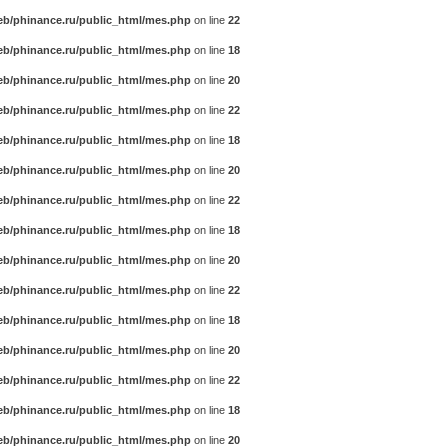
b/phinance.ru/public_html/mes.php
on line
22
b/phinance.ru/public_html/mes.php
on line
18
b/phinance.ru/public_html/mes.php
on line
20
b/phinance.ru/public_html/mes.php
on line
22
b/phinance.ru/public_html/mes.php
on line
18
b/phinance.ru/public_html/mes.php
on line
20
b/phinance.ru/public_html/mes.php
on line
22
b/phinance.ru/public_html/mes.php
on line
18
b/phinance.ru/public_html/mes.php
on line
20
b/phinance.ru/public_html/mes.php
on line
22
b/phinance.ru/public_html/mes.php
on line
18
b/phinance.ru/public_html/mes.php
on line
20
b/phinance.ru/public_html/mes.php
on line
22
b/phinance.ru/public_html/mes.php
on line
18
b/phinance.ru/public_html/mes.php
on line
20