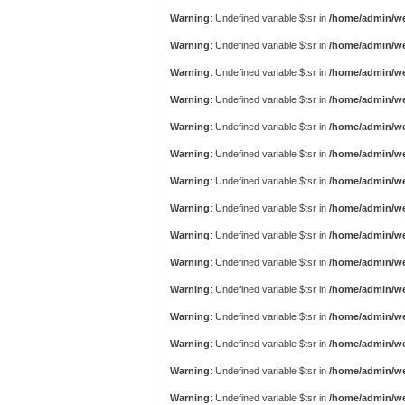
Warning
: Undefined variable $tsr in
/home/admin/we
Warning
: Undefined variable $tsr in
/home/admin/we
Warning
: Undefined variable $tsr in
/home/admin/we
Warning
: Undefined variable $tsr in
/home/admin/we
Warning
: Undefined variable $tsr in
/home/admin/we
Warning
: Undefined variable $tsr in
/home/admin/we
Warning
: Undefined variable $tsr in
/home/admin/we
Warning
: Undefined variable $tsr in
/home/admin/we
Warning
: Undefined variable $tsr in
/home/admin/we
Warning
: Undefined variable $tsr in
/home/admin/we
Warning
: Undefined variable $tsr in
/home/admin/we
Warning
: Undefined variable $tsr in
/home/admin/we
Warning
: Undefined variable $tsr in
/home/admin/we
Warning
: Undefined variable $tsr in
/home/admin/we
Warning
: Undefined variable $tsr in
/home/admin/we