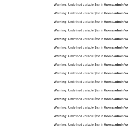
Warning
: Undefined variable $tsr in
/home/admin/we
Warning
: Undefined variable $tsr in
/home/admin/we
Warning
: Undefined variable $tsr in
/home/admin/we
Warning
: Undefined variable $tsr in
/home/admin/we
Warning
: Undefined variable $tsr in
/home/admin/we
Warning
: Undefined variable $tsr in
/home/admin/we
Warning
: Undefined variable $tsr in
/home/admin/we
Warning
: Undefined variable $tsr in
/home/admin/we
Warning
: Undefined variable $tsr in
/home/admin/we
Warning
: Undefined variable $tsr in
/home/admin/we
Warning
: Undefined variable $tsr in
/home/admin/we
Warning
: Undefined variable $tsr in
/home/admin/we
Warning
: Undefined variable $tsr in
/home/admin/we
Warning
: Undefined variable $tsr in
/home/admin/we
Warning
: Undefined variable $tsr in
/home/admin/we