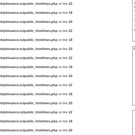
b/phinance.ru/public_html/mes.php
on line
22
b/phinance.ru/public_html/mes.php
on line
18
b/phinance.ru/public_html/mes.php
on line
20
b/phinance.ru/public_html/mes.php
on line
22
b/phinance.ru/public_html/mes.php
on line
18
b/phinance.ru/public_html/mes.php
on line
20
b/phinance.ru/public_html/mes.php
on line
22
b/phinance.ru/public_html/mes.php
on line
18
b/phinance.ru/public_html/mes.php
on line
20
b/phinance.ru/public_html/mes.php
on line
22
b/phinance.ru/public_html/mes.php
on line
18
b/phinance.ru/public_html/mes.php
on line
20
b/phinance.ru/public_html/mes.php
on line
22
b/phinance.ru/public_html/mes.php
on line
18
b/phinance.ru/public_html/mes.php
on line
20