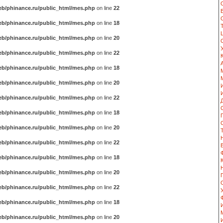
b/phinance.ru/public_html/mes.php
on line
22
b/phinance.ru/public_html/mes.php
on line
18
b/phinance.ru/public_html/mes.php
on line
20
b/phinance.ru/public_html/mes.php
on line
22
b/phinance.ru/public_html/mes.php
on line
18
b/phinance.ru/public_html/mes.php
on line
20
b/phinance.ru/public_html/mes.php
on line
22
b/phinance.ru/public_html/mes.php
on line
18
b/phinance.ru/public_html/mes.php
on line
20
b/phinance.ru/public_html/mes.php
on line
22
b/phinance.ru/public_html/mes.php
on line
18
b/phinance.ru/public_html/mes.php
on line
20
b/phinance.ru/public_html/mes.php
on line
22
b/phinance.ru/public_html/mes.php
on line
18
b/phinance.ru/public_html/mes.php
on line
20