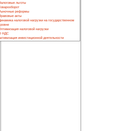
Налоговые льготы
Товарооборот
Рыночные реформы
Правовые акты
Динамика налоговой нагрузки на государственном
уровне
Оптимизация налоговой нагрузки
О НДС
Активизация инвестиционной деятельности