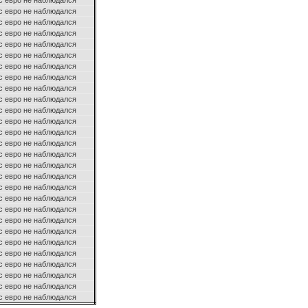
с евро не наблюдался
с евро не наблюдался
с евро не наблюдался
с евро не наблюдался
с евро не наблюдался
с евро не наблюдался
с евро не наблюдался
с евро не наблюдался
с евро не наблюдался
с евро не наблюдался
с евро не наблюдался
с евро не наблюдался
с евро не наблюдался
с евро не наблюдался
с евро не наблюдался
с евро не наблюдался
с евро не наблюдался
с евро не наблюдался
с евро не наблюдался
с евро не наблюдался
с евро не наблюдался
с евро не наблюдался
с евро не наблюдался
с евро не наблюдался
с евро не наблюдался
с евро не наблюдался
с евро не наблюдался
с евро не наблюдался