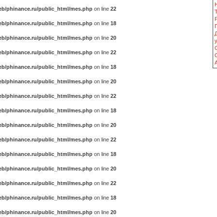
b/phinance.ru/public_html/mes.php
on line
22
b/phinance.ru/public_html/mes.php
on line
18
b/phinance.ru/public_html/mes.php
on line
20
b/phinance.ru/public_html/mes.php
on line
22
b/phinance.ru/public_html/mes.php
on line
18
b/phinance.ru/public_html/mes.php
on line
20
b/phinance.ru/public_html/mes.php
on line
22
b/phinance.ru/public_html/mes.php
on line
18
b/phinance.ru/public_html/mes.php
on line
20
b/phinance.ru/public_html/mes.php
on line
22
b/phinance.ru/public_html/mes.php
on line
18
b/phinance.ru/public_html/mes.php
on line
20
b/phinance.ru/public_html/mes.php
on line
22
b/phinance.ru/public_html/mes.php
on line
18
b/phinance.ru/public_html/mes.php
on line
20