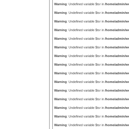
Warning
: Undefined variable $tsr in
/home/admin/we
Warning
: Undefined variable $tsr in
/home/admin/we
Warning
: Undefined variable $tsr in
/home/admin/we
Warning
: Undefined variable $tsr in
/home/admin/we
Warning
: Undefined variable $tsr in
/home/admin/we
Warning
: Undefined variable $tsr in
/home/admin/we
Warning
: Undefined variable $tsr in
/home/admin/we
Warning
: Undefined variable $tsr in
/home/admin/we
Warning
: Undefined variable $tsr in
/home/admin/we
Warning
: Undefined variable $tsr in
/home/admin/we
Warning
: Undefined variable $tsr in
/home/admin/we
Warning
: Undefined variable $tsr in
/home/admin/we
Warning
: Undefined variable $tsr in
/home/admin/we
Warning
: Undefined variable $tsr in
/home/admin/we
Warning
: Undefined variable $tsr in
/home/admin/we