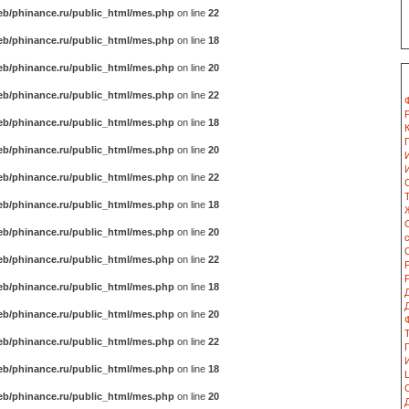
b/phinance.ru/public_html/mes.php
on line
22
b/phinance.ru/public_html/mes.php
on line
18
b/phinance.ru/public_html/mes.php
on line
20
b/phinance.ru/public_html/mes.php
on line
22
b/phinance.ru/public_html/mes.php
on line
18
b/phinance.ru/public_html/mes.php
on line
20
b/phinance.ru/public_html/mes.php
on line
22
b/phinance.ru/public_html/mes.php
on line
18
b/phinance.ru/public_html/mes.php
on line
20
b/phinance.ru/public_html/mes.php
on line
22
b/phinance.ru/public_html/mes.php
on line
18
b/phinance.ru/public_html/mes.php
on line
20
b/phinance.ru/public_html/mes.php
on line
22
b/phinance.ru/public_html/mes.php
on line
18
b/phinance.ru/public_html/mes.php
on line
20