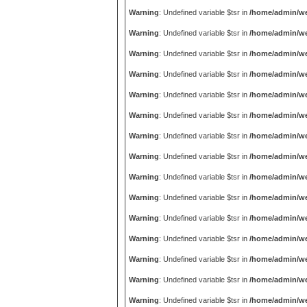
Warning
: Undefined variable $tsr in
/home/admin/we
Warning
: Undefined variable $tsr in
/home/admin/we
Warning
: Undefined variable $tsr in
/home/admin/we
Warning
: Undefined variable $tsr in
/home/admin/we
Warning
: Undefined variable $tsr in
/home/admin/we
Warning
: Undefined variable $tsr in
/home/admin/we
Warning
: Undefined variable $tsr in
/home/admin/we
Warning
: Undefined variable $tsr in
/home/admin/we
Warning
: Undefined variable $tsr in
/home/admin/we
Warning
: Undefined variable $tsr in
/home/admin/we
Warning
: Undefined variable $tsr in
/home/admin/we
Warning
: Undefined variable $tsr in
/home/admin/we
Warning
: Undefined variable $tsr in
/home/admin/we
Warning
: Undefined variable $tsr in
/home/admin/we
Warning
: Undefined variable $tsr in
/home/admin/we