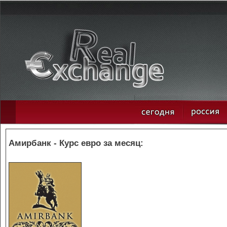
Амирбанк - Курс евро за месяц: