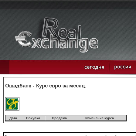
Ощадбанк - Курс евро за месяц:
Дата
Покупка
Продажа
Изменение курса