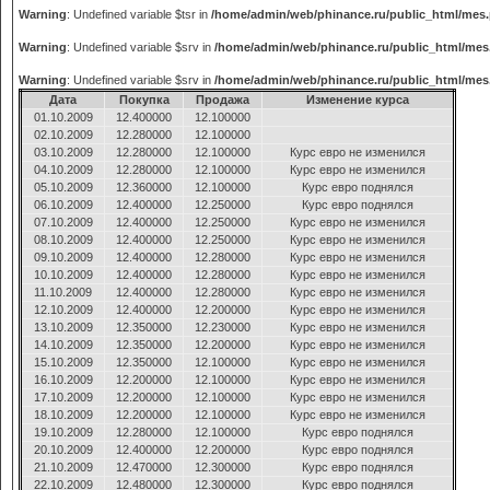
Warning
: Undefined variable $tsr in
/home/admin/web/phinance.ru/public_html/mes
Warning
: Undefined variable $srv in
/home/admin/web/phinance.ru/public_html/mes
Warning
: Undefined variable $srv in
/home/admin/web/phinance.ru/public_html/mes
Дата
Покупка
Продажа
Изменение курса
01.10.2009
12.400000
12.100000
02.10.2009
12.280000
12.100000
03.10.2009
12.280000
12.100000
Курс евро не изменился
04.10.2009
12.280000
12.100000
Курс евро не изменился
05.10.2009
12.360000
12.100000
Курс евро поднялся
06.10.2009
12.400000
12.250000
Курс евро поднялся
07.10.2009
12.400000
12.250000
Курс евро не изменился
08.10.2009
12.400000
12.250000
Курс евро не изменился
09.10.2009
12.400000
12.280000
Курс евро не изменился
10.10.2009
12.400000
12.280000
Курс евро не изменился
11.10.2009
12.400000
12.280000
Курс евро не изменился
12.10.2009
12.400000
12.200000
Курс евро не изменился
13.10.2009
12.350000
12.230000
Курс евро не изменился
14.10.2009
12.350000
12.200000
Курс евро не изменился
15.10.2009
12.350000
12.100000
Курс евро не изменился
16.10.2009
12.200000
12.100000
Курс евро не изменился
17.10.2009
12.200000
12.100000
Курс евро не изменился
18.10.2009
12.200000
12.100000
Курс евро не изменился
19.10.2009
12.280000
12.100000
Курс евро поднялся
20.10.2009
12.400000
12.200000
Курс евро поднялся
21.10.2009
12.470000
12.300000
Курс евро поднялся
22.10.2009
12.480000
12.300000
Курс евро поднялся