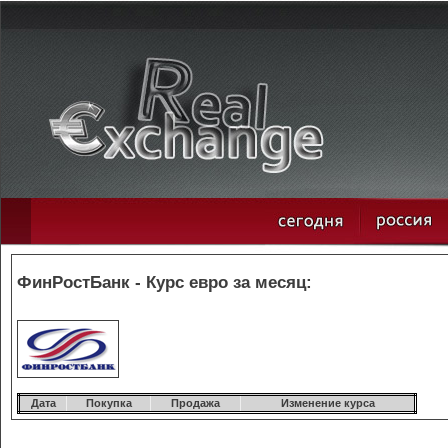
ФинРостБанк - Курс евро за месяц:
Дата
Покупка
Продажа
Изменение курса