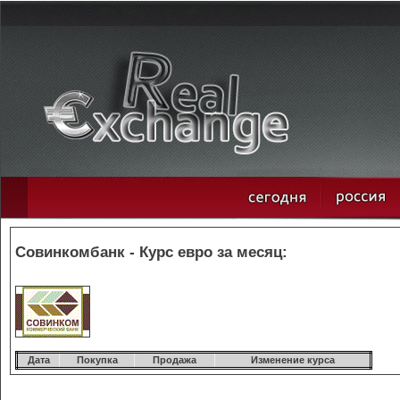
Совинкомбанк - Курс евро за месяц:
Дата
Покупка
Продажа
Изменение курса