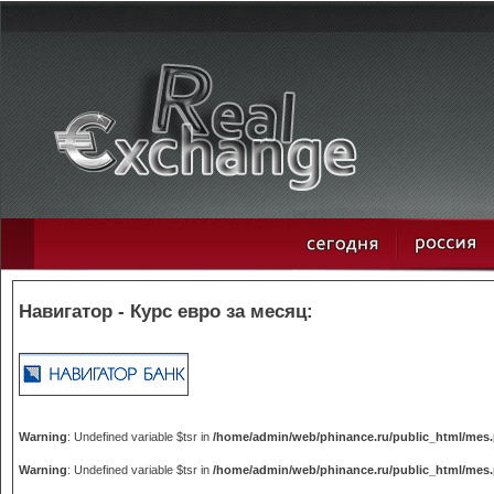
Навигатор - Курс евро за месяц:
Warning
: Undefined variable $tsr in
/home/admin/web/phinance.ru/public_html/mes
Warning
: Undefined variable $tsr in
/home/admin/web/phinance.ru/public_html/mes