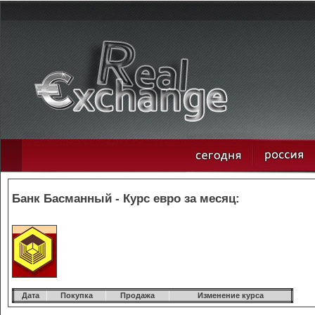
Банк Басманный - Курс евро за месяц:
Дата
Покупка
Продажа
Изменение курса