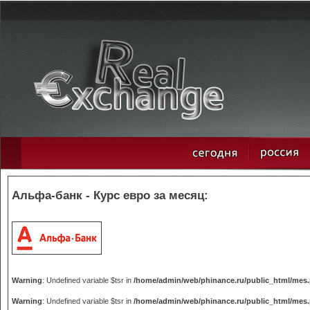
Альфа-банк - Курс евро за месяц:
Warning
: Undefined variable $tsr in
/home/admin/web/phinance.ru/public_html/mes
Warning
: Undefined variable $tsr in
/home/admin/web/phinance.ru/public_html/mes