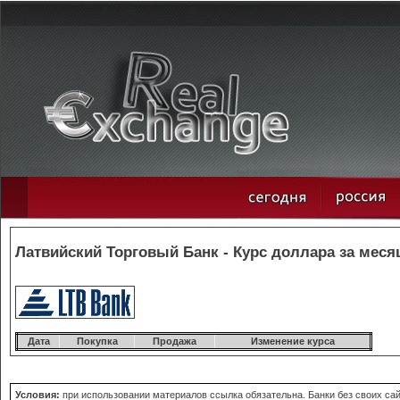
Латвийский Торговый Банк - Курс доллара за меся
Дата
Покупка
Продажа
Изменение курса
Условия:
при использовании материалов ссылка обязательна. Банки без своих сайт