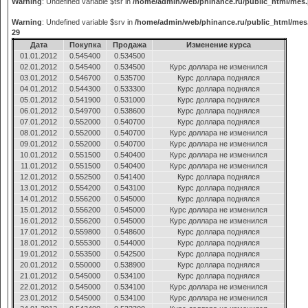
Warning
: Undefined variable $tsr in
/home/admin/web/phinance.ru/public_html/mes
Warning
: Undefined variable $srv in
/home/admin/web/phinance.ru/public_html/mes
29
Дата
Покупка
Продажа
Изменение курса
01.01.2012
0.545400
0.534500
02.01.2012
0.545400
0.534500
Курс доллара не изменился
03.01.2012
0.546700
0.535700
Курс доллара поднялся
04.01.2012
0.544300
0.533300
Курс доллара поднялся
05.01.2012
0.541900
0.531000
Курс доллара поднялся
06.01.2012
0.549700
0.538600
Курс доллара поднялся
07.01.2012
0.552000
0.540700
Курс доллара поднялся
08.01.2012
0.552000
0.540700
Курс доллара не изменился
09.01.2012
0.552000
0.540700
Курс доллара не изменился
10.01.2012
0.551500
0.540400
Курс доллара не изменился
11.01.2012
0.551500
0.540400
Курс доллара не изменился
12.01.2012
0.552500
0.541400
Курс доллара поднялся
13.01.2012
0.554200
0.543100
Курс доллара поднялся
14.01.2012
0.556200
0.545000
Курс доллара поднялся
15.01.2012
0.556200
0.545000
Курс доллара не изменился
16.01.2012
0.556200
0.545000
Курс доллара не изменился
17.01.2012
0.559800
0.548600
Курс доллара поднялся
18.01.2012
0.555300
0.544000
Курс доллара поднялся
19.01.2012
0.553500
0.542500
Курс доллара поднялся
20.01.2012
0.550000
0.538900
Курс доллара поднялся
21.01.2012
0.545000
0.534100
Курс доллара поднялся
22.01.2012
0.545000
0.534100
Курс доллара не изменился
23.01.2012
0.545000
0.534100
Курс доллара не изменился