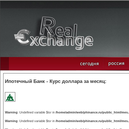
Ипотечный Банк - Курс доллара за месяц:
Warning
: Undefined variable $tsr in
/home/admin/web/phinance.ru/public_html/mes
Warning
: Undefined variable $tsr in
/home/admin/web/phinance.ru/public_html/mes