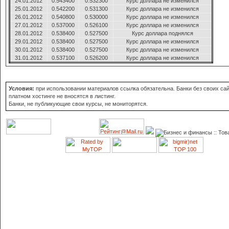
24.01.2012
0.543400
0.532300
Курс доллара не изменился
25.01.2012
0.542200
0.531300
Курс доллара не изменился
26.01.2012
0.540800
0.530000
Курс доллара не изменился
27.01.2012
0.537000
0.526100
Курс доллара не изменился
28.01.2012
0.538400
0.527500
Курс доллара поднялся
29.01.2012
0.538400
0.527500
Курс доллара не изменился
30.01.2012
0.538400
0.527500
Курс доллара не изменился
31.01.2012
0.537100
0.526200
Курс доллара не изменился
Условия:
при использовании материалов ссылка обязательна. Банки без своих сай
платном хостинге не вносятся в листинг.
Банки, не публикующие свои курсы, не мониторятся.