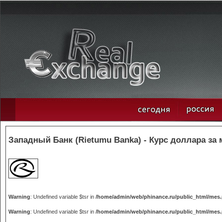
Западный Банк (Rietumu Banka) - Курс доллара за 
Warning
: Undefined variable $tsr in
/home/admin/web/phinance.ru/public_html/mes
Warning
: Undefined variable $tsr in
/home/admin/web/phinance.ru/public_html/mes