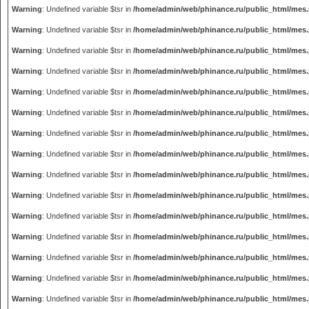
Warning
: Undefined variable $tsr in
/home/admin/web/phinance.ru/public_html/mes
Warning
: Undefined variable $tsr in
/home/admin/web/phinance.ru/public_html/mes
Warning
: Undefined variable $tsr in
/home/admin/web/phinance.ru/public_html/mes
Warning
: Undefined variable $tsr in
/home/admin/web/phinance.ru/public_html/mes
Warning
: Undefined variable $tsr in
/home/admin/web/phinance.ru/public_html/mes
Warning
: Undefined variable $tsr in
/home/admin/web/phinance.ru/public_html/mes
Warning
: Undefined variable $tsr in
/home/admin/web/phinance.ru/public_html/mes
Warning
: Undefined variable $tsr in
/home/admin/web/phinance.ru/public_html/mes
Warning
: Undefined variable $tsr in
/home/admin/web/phinance.ru/public_html/mes
Warning
: Undefined variable $tsr in
/home/admin/web/phinance.ru/public_html/mes
Warning
: Undefined variable $tsr in
/home/admin/web/phinance.ru/public_html/mes
Warning
: Undefined variable $tsr in
/home/admin/web/phinance.ru/public_html/mes
Warning
: Undefined variable $tsr in
/home/admin/web/phinance.ru/public_html/mes
Warning
: Undefined variable $tsr in
/home/admin/web/phinance.ru/public_html/mes
Warning
: Undefined variable $tsr in
/home/admin/web/phinance.ru/public_html/mes