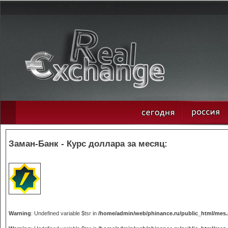
Заман-Банк - Курс доллара за месяц:
Warning
: Undefined variable $tsr in
/home/admin/web/phinance.ru/public_html/mes