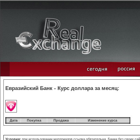
Евразийский Банк - Курс доллара за месяц:
Дата
Покупка
Продажа
Изменение курса
Условия:
при использовании материалов ссылка обязательна. Банки без своих сай